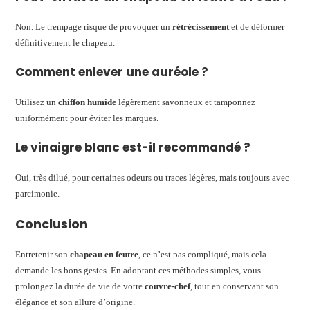
Non. Le trempage risque de provoquer un
rétrécissement
et de déformer
définitivement le chapeau.
Comment enlever une auréole ?
Utilisez un
chiffon humide
légèrement savonneux et tamponnez
uniformément pour éviter les marques.
Le vinaigre blanc est-il recommandé ?
Oui, très dilué, pour certaines odeurs ou traces légères, mais toujours avec
parcimonie.
Conclusion
Entretenir son
chapeau en feutre
, ce n’est pas compliqué, mais cela
demande les bons gestes. En adoptant ces méthodes simples, vous
prolongez la durée de vie de votre
couvre-chef
, tout en conservant son
élégance et son allure d’origine.