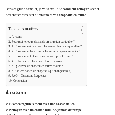
Dans ce guide complet, je vous explique
comment nettoyer
, sécher,
détacher et préserver durablement vos
chapeaux en feutre
.
Table des matières
À retenir
Pourquoi le feutre demande un entretien particulier ?
1. Comment nettoyer son chapeau en feutre au quotidien ?
2. Comment enlever une tache sur un chapeau en feutre ?
3. Comment entretenir son chapeau après la pluie ?
4. Reformer un chapeau en feutre déformé
5. Quel type de chapeau en feutre choisir ?
6. Astuces bonus de chapelier (qui changent tout)
FAQ – Questions fréquentes
Conclusion
À retenir
✔ Brossez régulièrement avec une brosse douce.
✔ Nettoyez avec un chiffon humide, jamais détrempé.