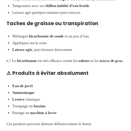
Tamponnez avec un
chiffon imbibé d’eau froide
.
Laissez agir quelques minutes puis essuyez.
Taches de graisse ou transpiration
Mélangez
bicarbonate de soude
et un peu d’eau.
Appliquez sur la zone.
Laissez agir
, puis brossez doucement.
👉 Le
bicarbonate
est très efficace contre les
odeurs
et les
traces de gras
.
⚠️ Produits à éviter absolument
Eau de javel
Ammoniaque
Lessive
classique
Trempage en
bassine
Passage en
machine à laver
Ces produits peuvent détruire définitivement le feutre.