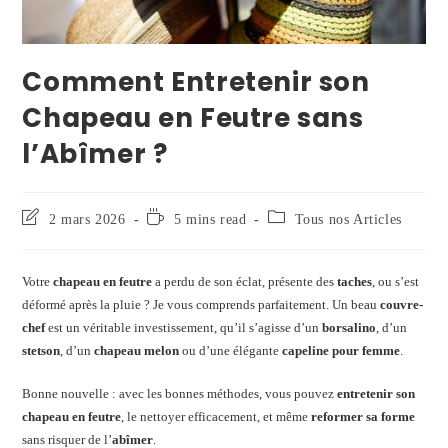
Comment Entretenir son
Chapeau en Feutre sans
l’Abîmer ?
2 mars 2026
5 mins read
Tous nos Articles
Votre
chapeau en feutre
a perdu de son éclat, présente des
taches
, ou s’est
déformé après la pluie ? Je vous comprends parfaitement. Un beau
couvre-
chef
est un véritable investissement, qu’il s’agisse d’un
borsalino
, d’un
stetson
, d’un
chapeau melon
ou d’une élégante
capeline pour femme
.
Bonne nouvelle : avec les bonnes méthodes, vous pouvez
entretenir son
chapeau en feutre
, le nettoyer efficacement, et même
reformer sa forme
sans risquer de l’
abîmer
.