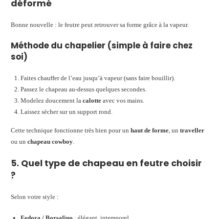
déformé
Bonne nouvelle : le feutre peut retrouver sa forme grâce à la vapeur.
Méthode du chapelier (simple à faire chez
soi)
Faites chauffer de l’eau jusqu’à vapeur (sans faire bouillir).
Passez le chapeau au-dessus quelques secondes.
Modelez doucement la
calotte
avec vos mains.
Laissez sécher sur un support rond.
Cette technique fonctionne très bien pour un
haut de forme
, un
traveller
ou un
chapeau cowboy
.
5. Quel type de chapeau en feutre choisir
?
Selon votre style :
Fedora / Borsalino
: élégant, intemporel.