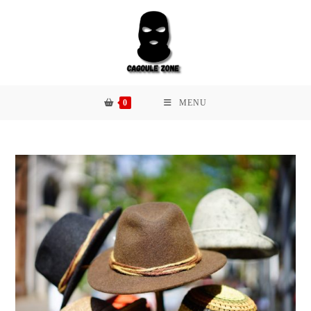
0
MENU