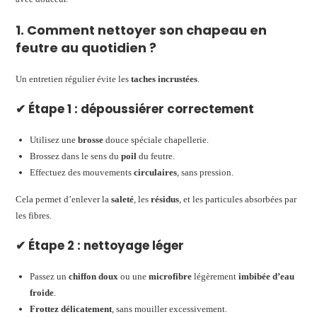
1. Comment nettoyer son chapeau en
feutre au quotidien ?
Un entretien régulier évite les
taches incrustées
.
✔ Étape 1 : dépoussiérer correctement
Utilisez une
brosse
douce spéciale chapellerie.
Brossez dans le sens du
poil
du feutre.
Effectuez des mouvements
circulaires
, sans pression.
Cela permet d’enlever la
saleté
, les
résidus
, et les particules absorbées par
les fibres.
✔ Étape 2 : nettoyage léger
Passez un
chiffon doux
ou une
microfibre
légèrement
imbibée d’eau
froide
.
Frottez délicatement
, sans mouiller excessivement.