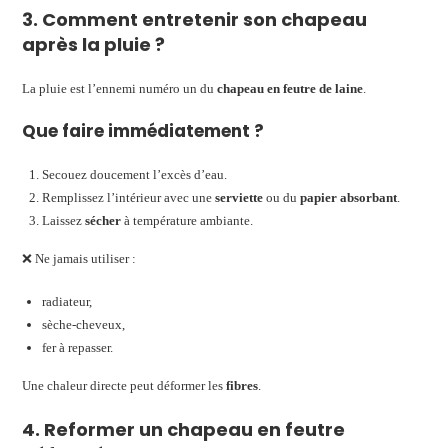
3. Comment entretenir son chapeau
après la pluie ?
La pluie est l’ennemi numéro un du
chapeau en feutre de laine
.
Que faire immédiatement ?
Secouez doucement l’excès d’eau.
Remplissez l’intérieur avec une
serviette
ou du
papier absorbant
.
Laissez
sécher
à température ambiante.
❌ Ne jamais utiliser :
radiateur,
sèche-cheveux,
fer à repasser.
Une chaleur directe peut déformer les
fibres
.
4. Reformer un chapeau en feutre