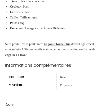
Tissu :
Élastique et respirant
Couleur :
Kaki
Genre :
Femme
Taille :
Taille unique
Poids : 55
g
Entretien :
Lavage en machine à 30 degrés
Si ce produit vous plaît, notre
Cagoule Jaune Fluo
devrait également
vous séduire ! Découvrez dès maintenant notre collection exclusive de
cagoules 1 trou
!
Informations complémentaires
COULEUR
Kaki
MATIÈRE
Polyester
Avis