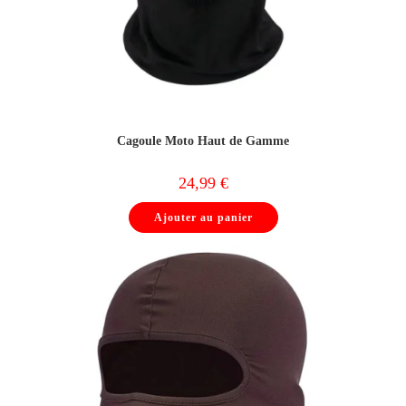
Cagoule Moto Haut de Gamme
24,99
€
Ajouter au panier