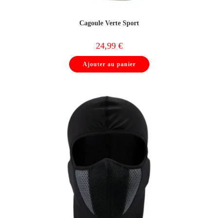
Cagoule Verte Sport
24,99
€
Ajouter au panier