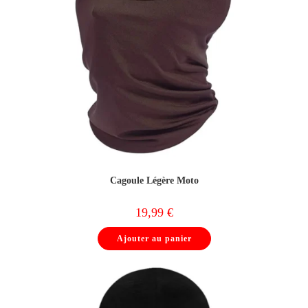
Cagoule Légère Moto
19,99
€
Ajouter au panier