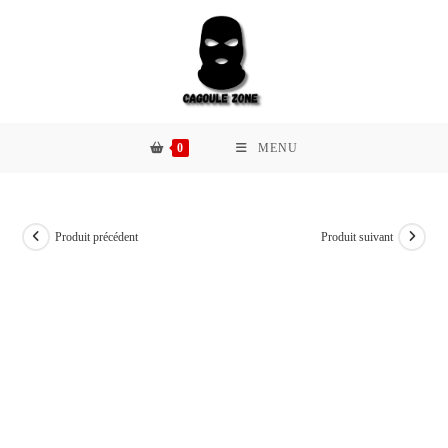
0
MENU
Produit précédent
Produit suivant