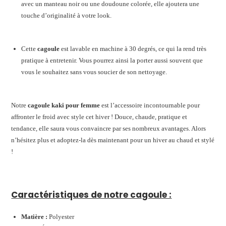
avec un manteau noir ou une doudoune colorée, elle ajoutera une
touche d’originalité à votre look.
Cette
cagoule
est lavable en machine à 30 degrés, ce qui la rend très
pratique à entretenir. Vous pourrez ainsi la porter aussi souvent que
vous le souhaitez sans vous soucier de son nettoyage.
Notre
cagoule kaki pour femme
est l’accessoire incontournable pour
affronter le froid avec style cet hiver ! Douce, chaude, pratique et
tendance, elle saura vous convaincre par ses nombreux avantages. Alors
n’hésitez plus et adoptez-la dès maintenant pour un hiver au chaud et stylé
!
Caractéristiques de notre cagoule :
Matière :
Polyester