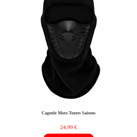
Cagoule Moto Toutes Saisons
24,99
€