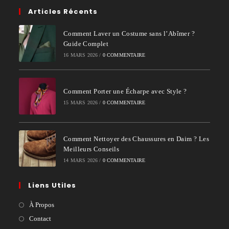
Articles Récents
Comment Laver un Costume sans l’Abîmer ?
Guide Complet
16 MARS 2026
/
0 COMMENTAIRE
Comment Porter une Écharpe avec Style ?
15 MARS 2026
/
0 COMMENTAIRE
Comment Nettoyer des Chaussures en Daim ? Les
Meilleurs Conseils
14 MARS 2026
/
0 COMMENTAIRE
Liens Utiles
À Propos
Contact