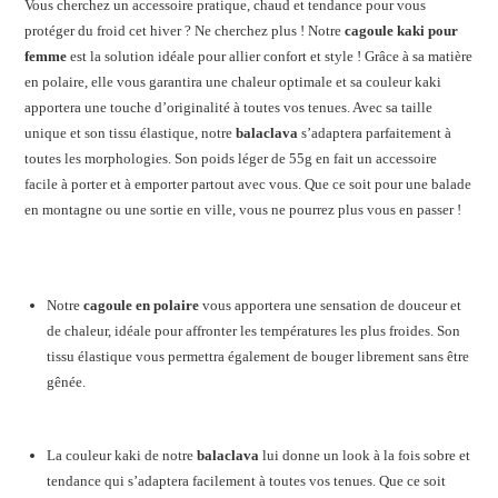
Vous cherchez un accessoire pratique, chaud et tendance pour vous
protéger du froid cet hiver ? Ne cherchez plus ! Notre
cagoule kaki pour
femme
est la solution idéale pour allier confort et style ! Grâce à sa matière
en polaire, elle vous garantira une chaleur optimale et sa couleur kaki
apportera une touche d’originalité à toutes vos tenues. Avec sa taille
unique et son tissu élastique, notre
balaclava
s’adaptera parfaitement à
toutes les morphologies. Son poids léger de 55g en fait un accessoire
facile à porter et à emporter partout avec vous. Que ce soit pour une balade
en montagne ou une sortie en ville, vous ne pourrez plus vous en passer !
Notre
cagoule en polaire
vous apportera une sensation de douceur et
de chaleur, idéale pour affronter les températures les plus froides. Son
tissu élastique vous permettra également de bouger librement sans être
gênée.
La couleur kaki de notre
balaclava
lui donne un look à la fois sobre et
tendance qui s’adaptera facilement à toutes vos tenues. Que ce soit